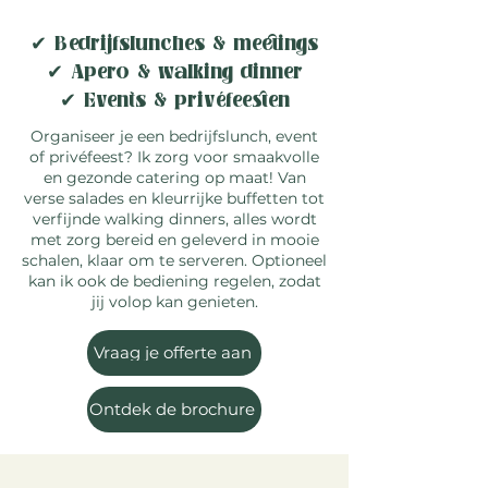
✔ Bedrijfslunches & meetings
✔ Apero & walking dinner
✔ Events & privéfeesten
Organiseer je een bedrijfslunch, event
of privéfeest? Ik zorg voor smaakvolle
en gezonde catering op maat! Van
verse salades en kleurrijke buffetten tot
verfijnde walking dinners, alles wordt
met zorg bereid en geleverd in mooie
schalen, klaar om te serveren. Optioneel
kan ik ook de bediening regelen, zodat
jij volop kan genieten.
Vraag je offerte aan
Ontdek de brochure