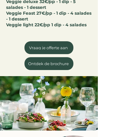
Veggie deluxe 32€/pp - 1 dip - 5
salades - 1 dessert
Veggie Feast 27€/pp - 1 dip - 4 salades
- 1 dessert
Veggie light 22€/pp 1 dip - 4 salades
Vraag je offerte aan
Ontdek de brochure