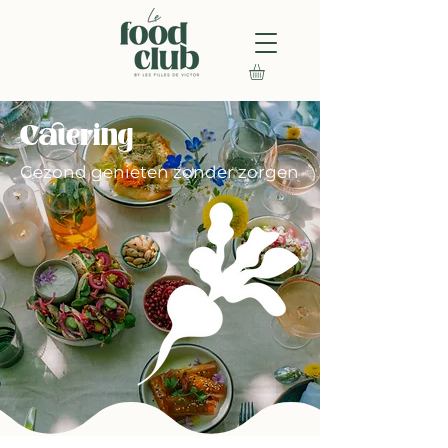
Catering
Gezond genieten zonder zorgen