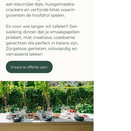
aan kleurrijke dips, huisgemaakte
crackers en verfijnde bites waarin
groenten de hoofdrol spelen.
En voor wie langer wil tafelen? Een
walking dinner dat je smaakpapillen
prikkelt, met creatieve, voedzame
gerechten die perfect in balans zijn.
Zorgeloos genieten, volwaardig en
verrassend lekker!
Vraag je offerte aan